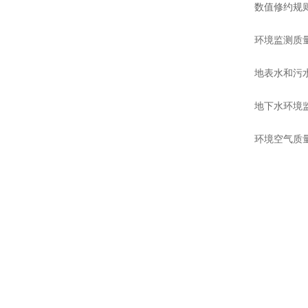
数值修约规则
环境监测质量管
地表水和污水监
地下水环境监测
环境空气质量