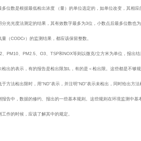
最多位数是根据最低检出浓度 （量）的单位选定的，如单位改变，其相应
用分光光度法测定的结果，其有效数字最多为3位，小数点后最多位数也为
氧量（CODCr）的监测结果，都应该保留整数。
O2、PM10、PM2.5、O3、TSP和NOX等则以微克/立方米为单位，报
未检出的表示，有的报告是检出限加L，有的是＜检出限。这些都是不够
于方法检出限时，用“ND”表示，并注明“ND”表示未检出，同时给出方
测报告中，数据的修约、报出的一些基本规则。这些规则在环境监测中基
测工作的时候，应该了解其中的规定。