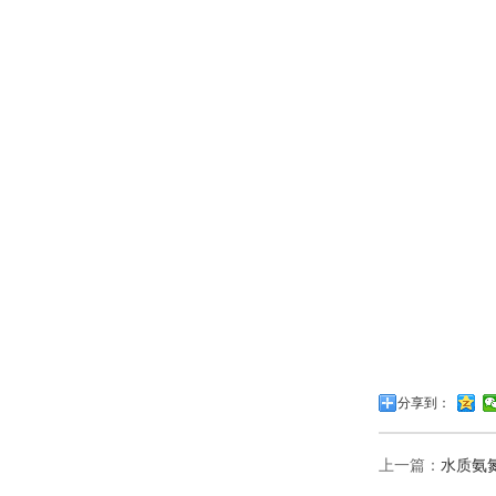
分享到：
上一篇：
水质氨