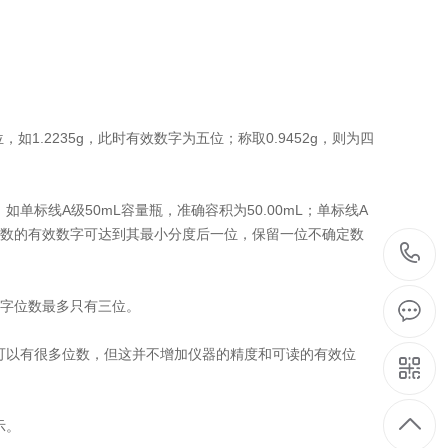
1.2235g，此时有效数字为五位；称取0.9452g，则为四
标线A级50mL容量瓶，准确容积为50.00mL；单标线A
其读数的有效数字可达到其最小分度后一位，保留一位不确定数
数字位数最多只有三位。
可以有很多位数，但这并不增加仪器的精度和可读的有效位
示。