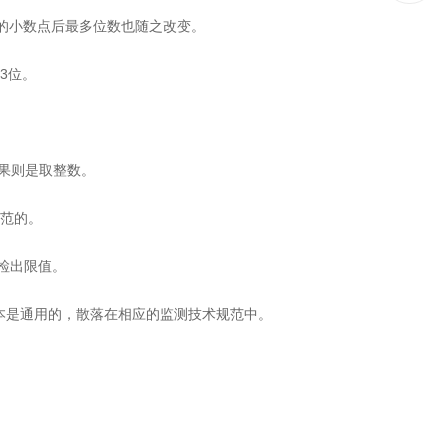
的小数点后最多位数也随之改变。
3位。
出结果则是取整数。
规范的。
法检出限值。
本是通用的，散落在相应的监测技术规范中。