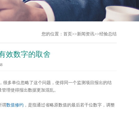
您的位置：
首页
>>
新闻资讯
>>
经验总结
有效数字的取舍
48
中，很多单位忽略了这个问题，使得同一个监测项目报出的结
量管理使得报出数据更加混乱。
所谓
数值修约
，是指通过省略原数值的最后若干位数字，调整