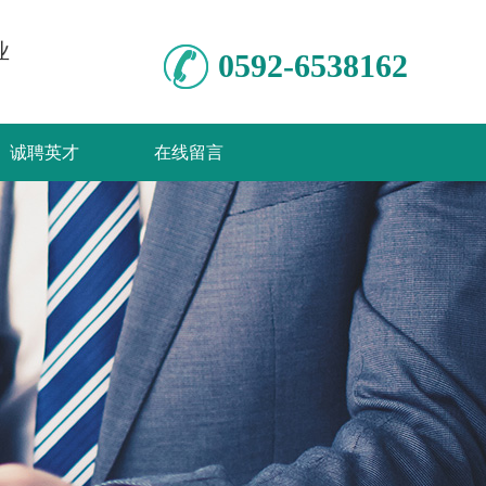
业
0592-6538162
诚聘英才
在线留言