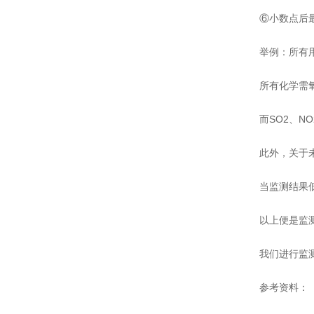
⑥小数点后
举例：所有
所有化学需
而SO2、N
此外，关于
当监测结果低
以上便是监
我们进行监
参考资料：