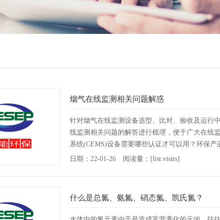
烟气在线监测相关问题解惑
针对烟气在线监测设备选型、比对、验收及运行
线监测相关问题的解答进行梳理，便于广大在线
系统(CEMS)设备需要哪些认证才可以用？环保产品
日期：22-01-26 阅读量：[list:visits]
什么是总氮、氨氮、硝态氮、凯氏氮？
水体中的氮元素由于是造成富营养化的元凶，往