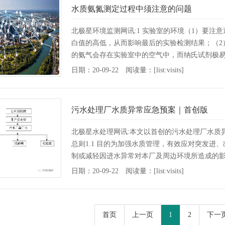
水质氨氮测定过程中须注意的问题
北极星环境监测网讯:1 实验室的环境（1）要
白值的高低，从而影响最后的实验检测结果；（2
的氨气会存在实验室中的空气中，而纳氏试剂极
行铵盐类化合物···
[详情]
日期：20-09-22 阅读量：[list:visits]
污水处理厂水质异常应急预案｜首创版
北极星水处理网讯:本文以首创的污水处理厂水质
总则1.1 目的为加强水质管理，有效应对突发
制或减轻因进水异常对本厂及周边环境所造成的影
应程序，···
[详情]
日期：20-09-22 阅读量：[list:visits]
首页
上一页
1
2
下一