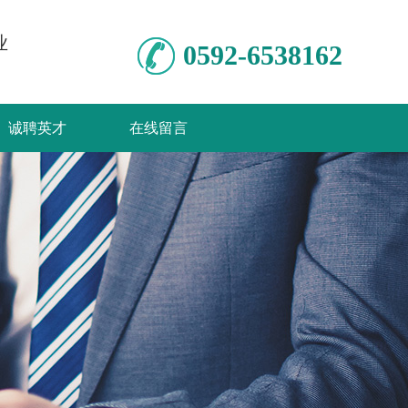
业
0592-6538162
诚聘英才
在线留言