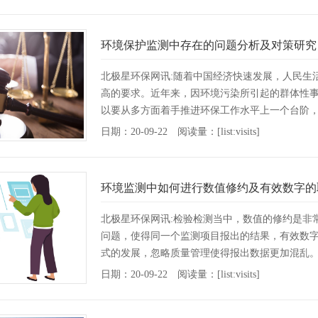
环境保护监测中存在的问题分析及对策研究
北极星环保网讯:随着中国经济快速发展，人民生
高的要求。近年来，因环境污染所引起的群体性
以要从多方面着手推进环保工作水平上一个台阶
面临着新的挑战。···
[详情]
日期：20-09-22 阅读量：[list:visits]
环境监测中如何进行数值修约及有效数字的
北极星环保网讯:检验检测当中，数值的修约是非
问题，使得同一个监测项目报出的结果，有效数
式的发展，忽略质量管理使得报出数据更加混乱
值和真实值的差就···
[详情]
日期：20-09-22 阅读量：[list:visits]