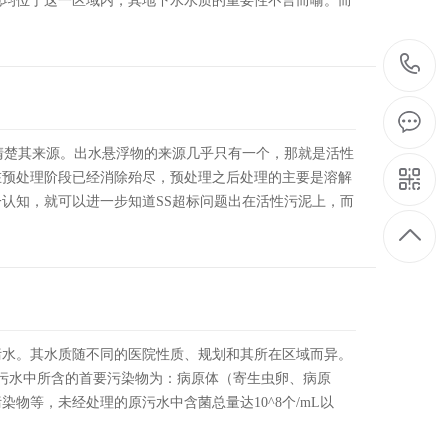
地均位于这一区域内，其地下水水质的重要性不言而喻。而
搞清楚其来源。出水悬浮物的来源几乎只有一个，那就是活性
在预处理阶段已经消除殆尽，预处理之后处理的主要是溶解
认知，就可以进一步知道SS超标问题出在活性污泥上，而
污水。其水质随不同的医院性质、规划和其所在区域而异。
医院污水中所含的首要污染物为：病原体（寄生虫卵、病原
物等，未经处理的原污水中含菌总量达10^8个/mL以